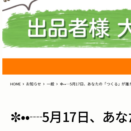
HOME
お知らせ
一般
✼••┈5月17日、あなたの「つくる」が誰
✼••┈5月17日、