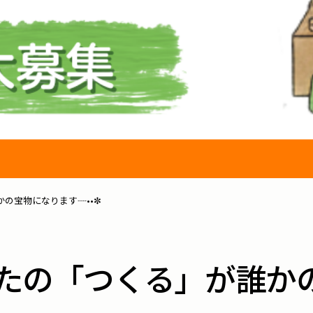
かの宝物になります┈••✼
あなたの「つくる」が誰