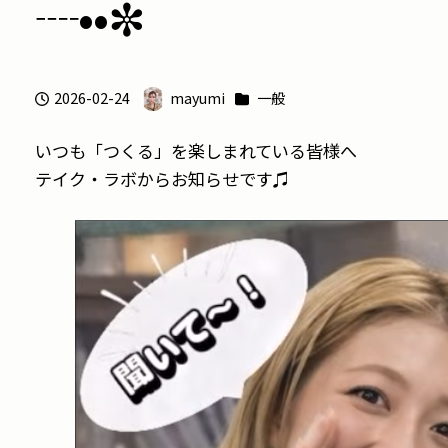
┈••✼
カテゴリー
2026-02-24
mayumi
一般
投稿日
著
者
いつも「つくる」を楽しまれている皆様へ
テイク・ラボからお知らせです♫