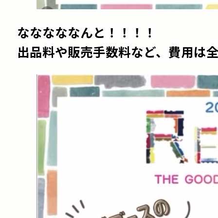
なななななんと！！！！
出品料や販売手数料など、費用は