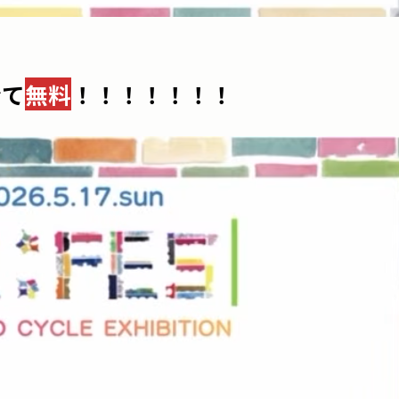
全て
無料
！！！！！！！