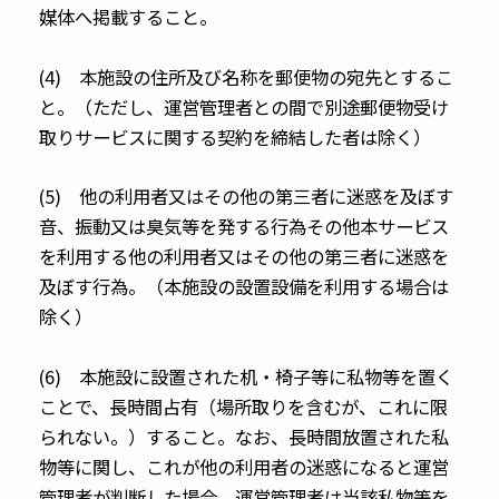
媒体へ掲載すること。
(4) 本施設の住所及び名称を郵便物の宛先とするこ
と。（ただし、運営管理者との間で別途郵便物受け
取りサービスに関する契約を締結した者は除く）
(5) 他の利用者又はその他の第三者に迷惑を及ぼす
音、振動又は臭気等を発する行為その他本サービス
を利用する他の利用者又はその他の第三者に迷惑を
及ぼす行為。（本施設の設置設備を利用する場合は
除く）
(6) 本施設に設置された机・椅子等に私物等を置く
ことで、長時間占有（場所取りを含むが、これに限
られない。）すること。なお、長時間放置された私
物等に関し、これが他の利用者の迷惑になると運営
管理者が判断した場合、運営管理者は当該私物等を