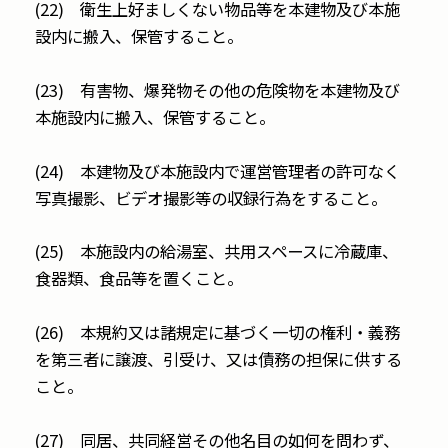
(22) 衛生上好ましくない物品等を本建物及び本施
設内に搬入、保管すること。
(23) 有害物、爆発物その他の危険物を本建物及び
本施設内に搬入、保管すること。
(24) 本建物及び本施設内で運営管理者の許可なく
写真撮影、ビデオ撮影等の収録行為をすること。
(25) 本施設内の給湯室、共用スペースに冷蔵庫、
食器類、食品等を置くこと。
(26) 本規約又は諸規定に基づく一切の権利・義務
を第三者に譲渡、引受け、又は債務の担保に供する
こと。
(27) 同居、共同経営その他名目の如何を問わず、