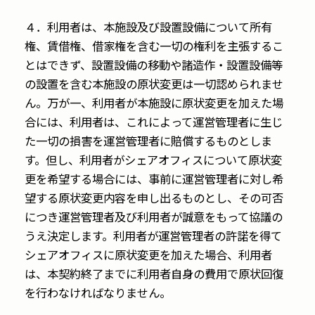
４．利用者は、本施設及び設置設備について所有
権、賃借権、借家権を含む一切の権利を主張するこ
とはできず、設置設備の移動や諸造作・設置設備等
の設置を含む本施設の原状変更は一切認められませ
ん。万が一、利用者が本施設に原状変更を加えた場
合には、利用者は、これによって運営管理者に生じ
た一切の損害を運営管理者に賠償するものとしま
す。但し、利用者がシェアオフィスについて原状変
更を希望する場合には、事前に運営管理者に対し希
望する原状変更内容を申し出るものとし、その可否
につき運営管理者及び利用者が誠意をもって協議の
うえ決定します。利用者が運営管理者の許諾を得て
シェアオフィスに原状変更を加えた場合、利用者
は、本契約終了までに利用者自身の費用で原状回復
を行わなければなりません。