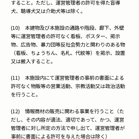
すること。ただし、運営管理者の許可を得た盲導
犬、聴導犬又は介助犬等は除く。
(10) 本建物及び本施設の通路や階段、廊下、外壁
等に運営管理者の許可なく看板、ポスター、掲示
物、広告物、暴力団等反社会勢力と関わりのある物
（看板、ちょうちん、名札、代紋等）を掲示、設置
又は搬入すること。
(11) 本施設内にて運営管理者の事前の書面による
許可なく物販等の営業活動、宗教活動又は政治活動
を行うこと。
(12) 情報商材の販売に関わる事業を行うこと（た
だし、その内容が適法、適切であって、かつ、運営
管理者に対し所定の方法で申し出て、運営管理者が
事前に書面による許可を与えた場合は除く）