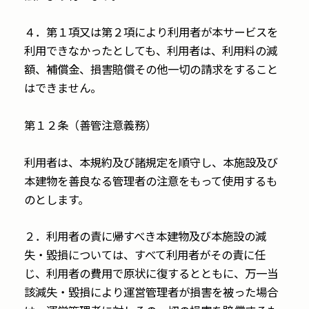
４．第１項又は第２項により利用者が本サービスを
利用できなかったとしても、利用者は、利用料の減
額、補償金、損害賠償その他一切の請求をすること
はできません。
第１２条（善管注意義務）
利用者は、本規約及び諸規定を順守し、本施設及び
本建物を善良なる
管理者の注意をもって使用するも
のとします。
２．利用者の責に帰すべき本建物及び本施設の減
失・毀損については、すべて利用者がその責に任
じ、利用者の費用で原状に復するとともに、万一当
該減失・毀損により運営管理者が損害を被った場合