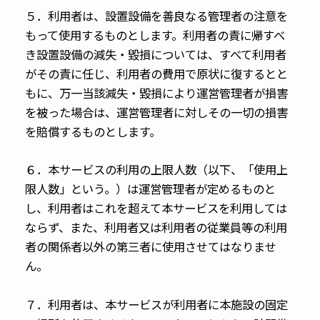
５．利用者は、設置設備を善良なる管理者の注意を
もって使用するものとします。利用者の責に帰すべ
き設置設備の減失・毀損については、すべて利用者
がその責に任じ、利用者の費用で原状に復するとと
もに、万一当該減失・毀損により運営管理者が損害
を被った場合は、運営管理者に対しその一切の損害
を賠償するものとします。
６．本サービスの利用の上限人数（以下、「使用上
限人数」という。）は運営管理者が定めるものと
し、利用者はこれを超えて本サービスを利用しては
ならず、また、利用者又は利用者の従業員等の利用
者の関係者以外の第三者に使用させてはなりませ
ん。
７．利用者は、本サービスが利用者に本施設の固定