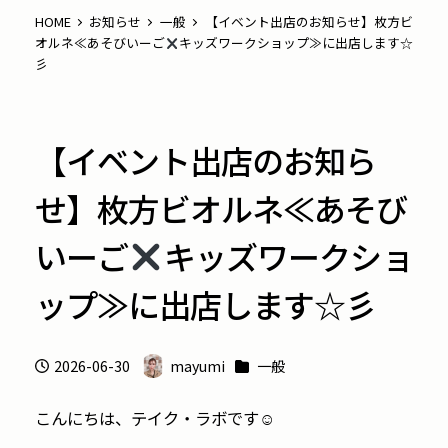
HOME
お知らせ
一般
【イベント出店のお知らせ】枚方ビ
オルネ≪あそびいーご
キッズワークショップ≫に出店します☆
彡
【イベント出店のお知ら
せ】枚方ビオルネ≪あそび
いーご
キッズワークショ
ップ≫に出店します☆彡
カテゴリー
2026-06-30
mayumi
一般
投稿日
著
者
こんにちは、テイク・ラボです☺︎