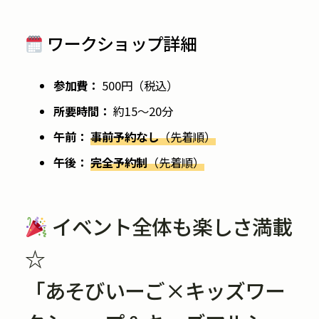
ワークショップ詳細
参加費：
500円（税込）
所要時間：
約15〜20分
午前：
事前予約なし
（先着順）
午後：
完全予約制
（先着順）
イベント全体も楽しさ満載
☆
「あそびいーご×キッズワー