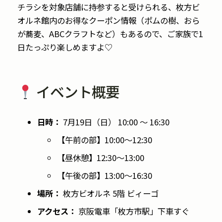
チラシを対象店舗に持参すると受けられる、枚方ビ
オルネ館内のお得なクーポン情報（ポムの樹、おら
が蕎麦、ABCクラフトなど）もあるので、ご家族で1
日たっぷり楽しめますよ♡
イベント概要
日時：
7月19日（日） 10:00 〜 16:30
【午前の部】10:00〜12:30
【昼休憩】12:30〜13:00
【午後の部】13:00〜16:30
場所：
枚方ビオルネ 5階 ビィーゴ
アクセス：
京阪電車「枚方市駅」下車すぐ