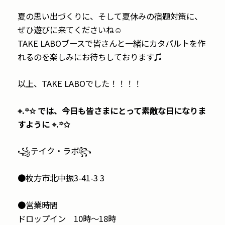
夏の思い出づくりに、そして夏休みの宿題対策に、
ぜひ遊びに来てくださいね☺︎
TAKE LABOブースで皆さんと一緒にカタパルトを作
れるのを楽しみにお待ちしております♫
以上、TAKE LABOでした！！！！
⌖.꙳✩ では、今日も皆さまにとって素敵な日になりま
すように ⌖.꙳✩
꧁テイク・ラボ꧂
●枚方市北中振3-41-3 3
●営業時間
ドロップイン 10時〜18時