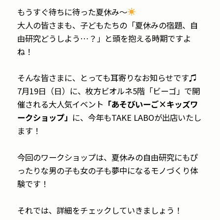
もうすぐ待ちに待った夏休み～
大人の皆さまも、子どもたちの「夏休みの宿題、自
由研究どうしよう…？」と頭を抱える時期ですよ
ね！
そんな皆さまに、とっても耳寄りなお知らせです♫
7月19日（日）に、枚方ビオルネ5階「ビーゴ」で開
催される大人気イベント
「あそびいーご×キッズワ
ークショップ」
に、今年もTAKE LABOが出店いたし
ます！
今回のワークショップは、夏休みの自由研究にもぴ
ったりな男の子も女の子も夢中になるモノづくり体
験です！
それでは、詳細をチェックしていきましょう！